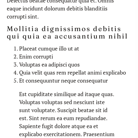
Delectus beatae consequatur quia et. Omnis
eaque incidunt dolorum debitis blanditiis
corrupti sint.
Mollitia dignissimos debitis
qui quia ea accusantium nihil
Placeat cumque illo ut at
Enim corrupti
Voluptas ea adipisci quos
Quia velit quas rem repellat animi explicabo
Et consequuntur neque consequatur
Est cupiditate similique ad itaque quas.
Voluptas voluptas sed nesciunt iste
sunt voluptate. Suscipit beatae sit id
est. Sint rerum ea eum repudiandae.
Sapiente fugit dolore atque ea et
explicabo exercitationem. Praesentium